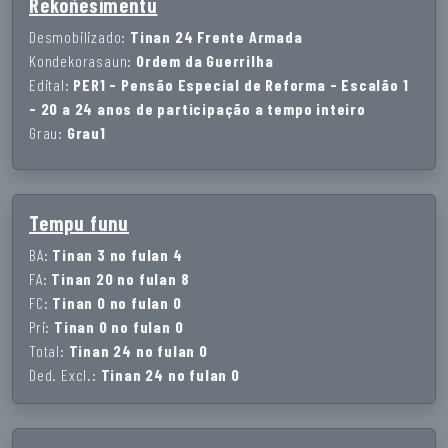
Rekoñesimentu
Desmobilizado:
Tinan 24 Frente Armada
Kondekorasaun:
Ordem da Guerrilha
Edital:
PER1 - Pensão Especial de Reforma - Escalão 1
- 20 a 24 anos de participação a tempo inteiro
Grau:
Grau1
Tempu funu
BA:
Tinan 3 no fulan 4
FA:
Tinan 20 no fulan 8
FC:
Tinan 0 no fulan 0
Pri:
Tinan 0 no fulan 0
Total:
Tinan 24 no fulan 0
Ded. Excl.:
Tinan 24 no fulan 0