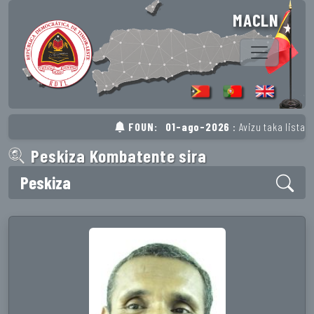
MACLN
FOUN:
01-ago-2026
: Avizu taka lista ap
Peskiza Kombatente sira
Peskiza