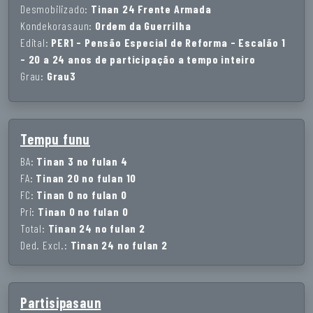
Desmobilizado:
Tinan 24 Frente Armada
Kondekorasaun:
Ordem da Guerrilha
Edital:
PER1 - Pensão Especial de Reforma - Escalão 1
- 20 a 24 anos de participação a tempo inteiro
Grau:
Grau3
Tempu funu
BA:
Tinan 3 no fulan 4
FA:
Tinan 20 no fulan 10
FC:
Tinan 0 no fulan 0
Pri:
Tinan 0 no fulan 0
Total:
Tinan 24 no fulan 2
Ded. Excl.:
Tinan 24 no fulan 2
Partisipasaun