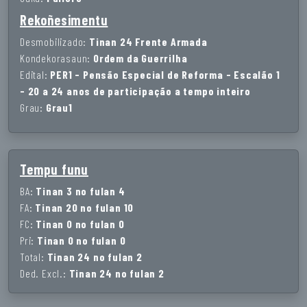
Rekoñesimentu
Desmobilizado:
Tinan 24 Frente Armada
Kondekorasaun:
Ordem da Guerrilha
Edital:
PER1 - Pensão Especial de Reforma - Escalão 1
- 20 a 24 anos de participação a tempo inteiro
Grau:
Grau1
Tempu funu
BA:
Tinan 3 no fulan 4
FA:
Tinan 20 no fulan 10
FC:
Tinan 0 no fulan 0
Pri:
Tinan 0 no fulan 0
Total:
Tinan 24 no fulan 2
Ded. Excl.:
Tinan 24 no fulan 2