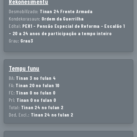
Rekoñesimentu
Desmobilizado:
Tinan 24 Frente Armada
Kondekorasaun:
Ordem da Guerrilha
Edital:
PER1 - Pensão Especial de Reforma - Escalão 1
- 20 a 24 anos de participação a tempo inteiro
Grau:
Grau3
Tempu funu
BA:
Tinan 3 no fulan 4
FA:
Tinan 20 no fulan 10
FC:
Tinan 0 no fulan 0
Pri:
Tinan 0 no fulan 0
Total:
Tinan 24 no fulan 2
Ded. Excl.:
Tinan 24 no fulan 2