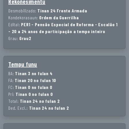
Rekoñesimentu
Desmobilizado:
Tinan 24 Frente Armada
Kondekorasaun:
Ordem da Guerrilha
Edital:
PER1 - Pensão Especial de Reforma - Escalão 1
- 20 a 24 anos de participação a tempo inteiro
Grau:
Grau2
Tempu funu
BA:
Tinan 3 no fulan 4
FA:
Tinan 20 no fulan 10
FC:
Tinan 0 no fulan 0
Pri:
Tinan 0 no fulan 0
Total:
Tinan 24 no fulan 2
Ded. Excl.:
Tinan 24 no fulan 2