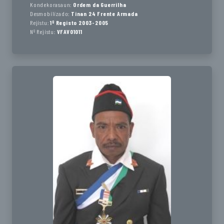
Kondekorasaun:
Ordem da Guerrilha
Desmobilizado:
Tinan 24 Frente Armada
Rejistu:
1º Registo 2003-2005
Nº Rejistu:
VFAV01011