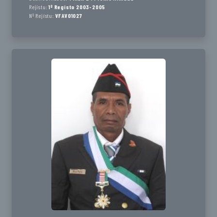
Rejistu:
1º Registo 2003-2005
Nº Rejistu:
VFAV01027