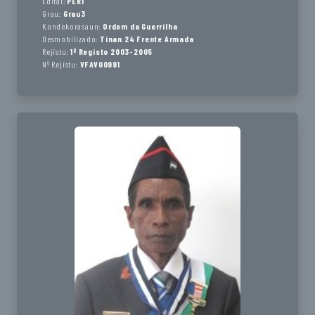
Edital:
PER1
Grau:
Grau3
Kondekorasaun:
Ordem da Guerrilha
Desmobilizado:
Tinan 24 Frente Armada
Rejistu:
1º Registo 2003-2005
Nº Rejistu:
VFAV00991