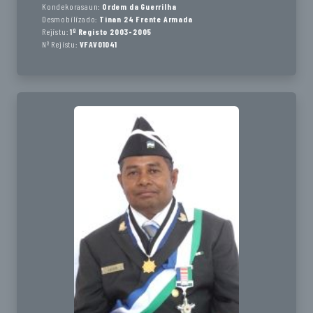
Kondekorasaun:
Ordem da Guerrilha
Desmobilizado:
Tinan 24 Frente Armada
Rejistu:
1º Registo 2003-2005
Nº Rejistu:
VFAV01041